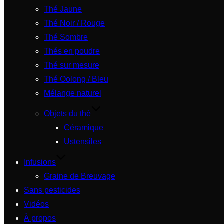
Thé Jaune
Thé Noir / Rouge
Thé Sombre
Thés en poudre
Thé sur mesure
Thé Oolong / Bleu
Mélange naturel
Objets du thé
Céramique
Ustensiles
Infusions
Graine de Breuvage
Sans pesticides
Vidéos
À propos