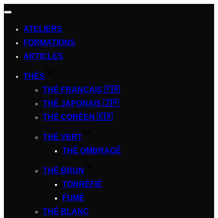
Afficher/masquer
la
ATELIERS
navigation
FORMATIONS
ARTICLES
THÉS
THÉ FRANÇAIS 🇫🇷
THÉ JAPONAIS 🇯🇵
THÉ CORÉEN 🇰🇷
THÉ VERT
THÉ OMBRAGÉ
THÉ BRUN
TORRÉFIÉ
FUMÉ
THÉ BLANC