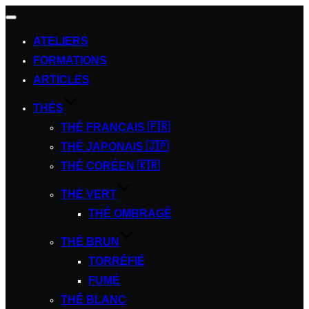
Afficher/masquer
la
ATELIERS
navigation
FORMATIONS
ARTICLES
THÉS
THÉ FRANÇAIS 🇫🇷
THÉ JAPONAIS 🇯🇵
THÉ CORÉEN 🇰🇷
THÉ VERT
THÉ OMBRAGÉ
THÉ BRUN
TORRÉFIÉ
FUMÉ
THÉ BLANC